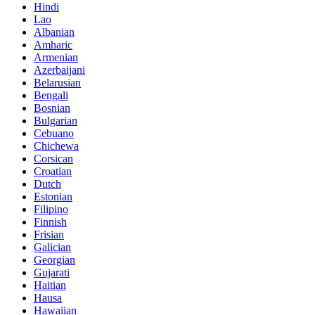
Hindi
Lao
Albanian
Amharic
Armenian
Azerbaijani
Belarusian
Bengali
Bosnian
Bulgarian
Cebuano
Chichewa
Corsican
Croatian
Dutch
Estonian
Filipino
Finnish
Frisian
Galician
Georgian
Gujarati
Haitian
Hausa
Hawaiian