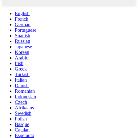
English
French
German
Portuguese
Spanish
Russian
Japanese
Korean
Arabic
Irish
Greek
Turkish
Italian
Danish
Romanian
Indonesian
Czech
Afrikaans
Swedish
Polish
Basque
Catalan
Esperanto